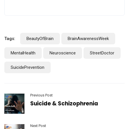
Tags:
BeautyOfBrain
BrainAwarenessWeek
MentalHealth
Neuroscience
StreetDoctor
SuicidePrevention
Previous Post
Suicide & Schizophrenia
Next Post