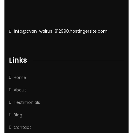
info@cyan-walrus-812998.hostingersite.com
Links
Home
About
Testimonials
Blog
Contact