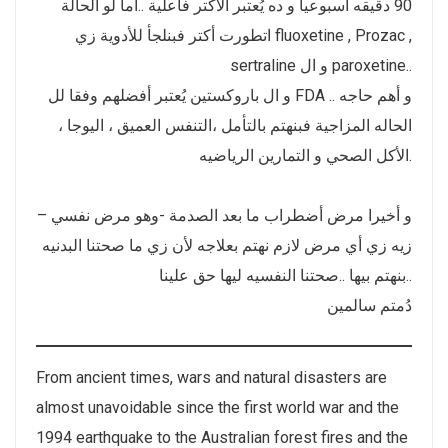
90 دقيقه أسبوعيا و ده يُعتبر الأكتر فاعلية ..أما لو الحالة
اتطورت أكتر فبنلجأ للأدوية زي fluoxetine , Prozac ,
sertraline و ال paroxetine..
و ال باروكستين يُعتبر أفضلهم وفقا لل FDA .. و أهم حاجه
الحاله المزاجية فبنهتم بالتأمل ،التنفس العميق ، اليوجا ،
الأكل الصحي و التمارين الرياضيه.
و أخيرا مرض أضطراب ما بعد الصدمة -وهو مرض نفسي –
زيه زي أي مرض لازم نهتم بعلاجه لأن زي ما صحتنا البدنيه
بنهتم بيها ..صحتنا النفسيه ليها حق علينا..
دُمتم سالمين
From ancient times, wars and natural disasters are
almost unavoidable since the first world war and the
1994 earthquake to the Australian forest fires and the