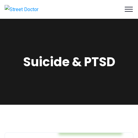
Suicide & PTSD
Brain Awareness Week