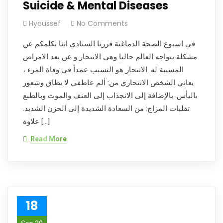
Suicide & Mental Diseases
Hyoussef
No Comments
في اسبوع الصحة الدماغية قررنا السنادي اننا نكلمكم عن
مشكلة بتواجه العالم حاليا وهي الانتحار و عن بعد الامراض
المسببة له. الانتحار هو التسبب عمداً في وفاة المرء ،
يعاني الشخص الانتحاري من: ألم عاطفي لا يطاق وشعور
باليأس. بالإضافة إلى الانجذاب إلى العنف والموت وبالطبع
تقلبات المزاج: من السعادة الشديدة إلى الحزن الشديد.
علاوة […]
Read More
18