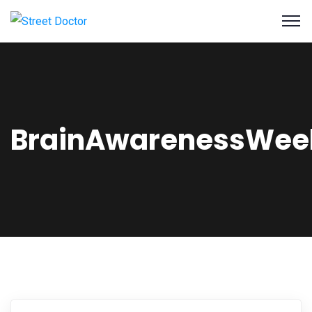
BrainAwarenessWee