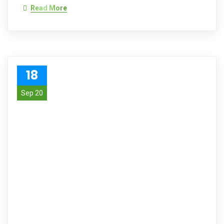
Read More
18
Sep 20