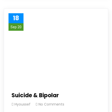
18
Sep 20
Suicide & Bipolar
Hyoussef
No Comments