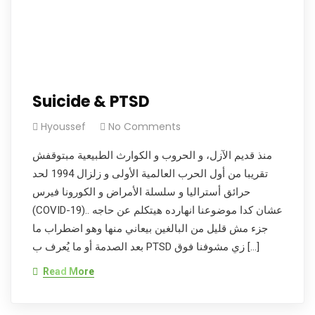
Suicide & PTSD
Hyoussef
No Comments
منذ قديم الآزل، و الحروب و الكوارث الطبيعية مبتوقفش
تقريبا من أول الحرب العالمية الأولى و زلزال 1994 لحد
حرائق أستراليا و سلسلة الأمراض و الكورونا فيرس
(COVID-19).. عشان كدا موضوعنا انهارده هيتكلم عن حاجه
جزء مش قليل من البالغين بيعاني منها وهو اضطراب ما
بعد الصدمة أو ما يُعرف ب PTSD زي مشوفنا فوق […]
Read More