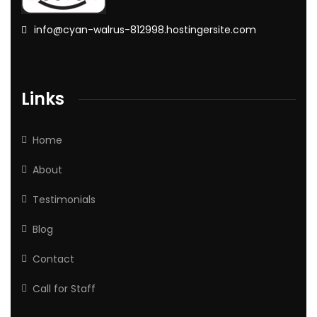
info@cyan-walrus-812998.hostingersite.com
Links
Home
About
Testimonials
Blog
Contact
Call for Staff