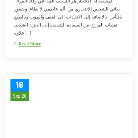
المسببة له. الانتحار هو التسبب عمداً في وفاة المرء ،
يعاني الشخص الانتحاري من: ألم عاطفي لا يطاق وشعور
باليأس. بالإضافة إلى الانجذاب إلى العنف والموت وبالطبع
تقلبات المزاج: من السعادة الشديدة إلى الحزن الشديد.
علاوة […]
Read More
18
Sep 20