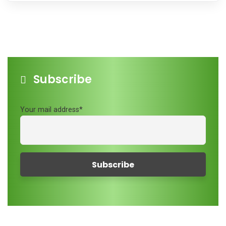
Subscribe
Your mail address*