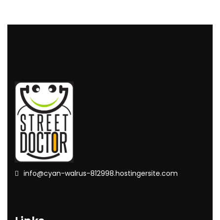
info@cyan-walrus-812998.hostingersite.com