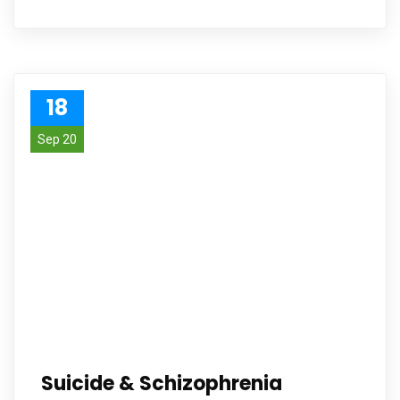
18
Sep 20
Suicide & Schizophrenia