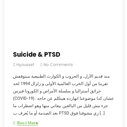
Suicide & PTSD
Hyoussef
No Comments
منذ قديم الآزل، و الحروب و الكوارث الطبيعية مبتوقفش
تقريبا من أول الحرب العالمية الأولى و زلزال 1994 لحد
حرائق أستراليا و سلسلة الأمراض و الكورونا فيرس
(COVID-19).. عشان كدا موضوعنا انهارده هيتكلم عن حاجه
جزء مش قليل من البالغين بيعاني منها وهو اضطراب ما
بعد الصدمة أو ما يُعرف ب PTSD زي مشوفنا فوق […]
Read More