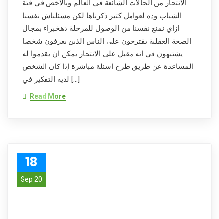
الانتحار من الحالات الشائعة في العالم وبالأخص في فئة
الشباب وده لعوامل كتير ذكرناها لكن مسئلناش نفسنا
ازاي نمنع نفسنا من الوصول للمرحلة دهخبراء بمجال
الصحة العقلية يقترحون على الناس الذين يعرفون شخصا
يشتبهون في انه مقبل على الانتحار يمكن ان يقدموا له
المساعدة عن طريق طرح اسئلة مباشرة إذا كان الشخص
لديه التفكير في […]
Read More
18
Sep 20