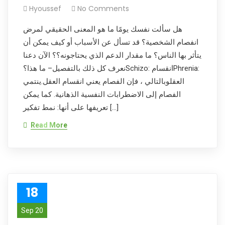
Hyoussef
No Comments
هل سألت نفسك يومًا ما هو المعنى الحقيقي لمرض
انفصام الشخصية؟ قد تسأل عن الأسباب أو كيف يمكن أن
يتأثر بها الناس؟ ما مقدار الدعم الذي يحتاجونه؟؟ الآن دعنا
نعرف كل ذلك بالتفصيل– ما هذا؟Schizo: انقسامPhrenia:
العقلوبالتالي ، فإن الفصام يعني انقسام العقل.ينتمي
الفصام إلى الاضطرابات النفسية الذهانية. كما يمكن
تعريفها على أنها: نمط تفكير […]
Read More
18
Sep 20