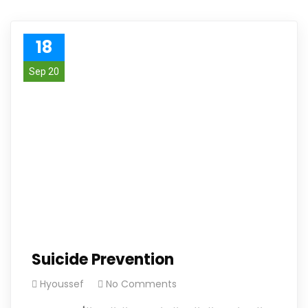
18
Sep 20
Suicide Prevention
Hyoussef
No Comments