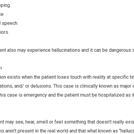
eping.
ce
d speech.
iors.
ent also may experience hallucinations and it can be dangerous s
n
on exists when the patient loses touch with reality at specific t
ations, and/ or delusions. This case is clinically known as major
his case is emergency and the patient must be hospitalized as it
ent may see, hear, smell or feel something that doesn’t really exis
o aren’t present in the real world and that what known as “halluci