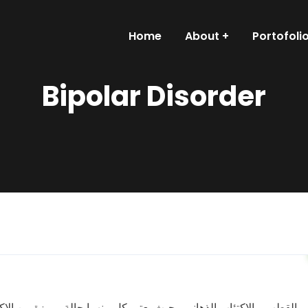
Home
About
Portofoli
Bipolar Disorder
ئي القطب و الاكتئاب الذهاني ، حيث يعتبر كل منهما حالة مميزة من الاك