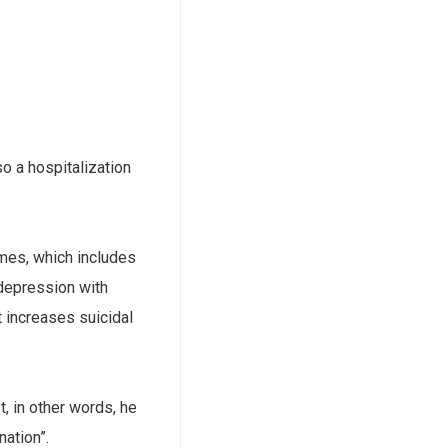
o a hospitalization
imes, which includes
 depression with
 increases suicidal
t, in other words, he
nation”.