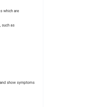
es which are
, such as
ent and show symptoms