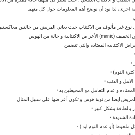
نوع غير مألوف من الاكتئاب حيث يعاني المريض من حالتين معاكستين 
• ثرة النوم
• لامل و الذنب
• معتاده و عدم التعامل مع المحيطين به
• ة الشديدة
•  ملحوظ (أو عدم النوم ابدا