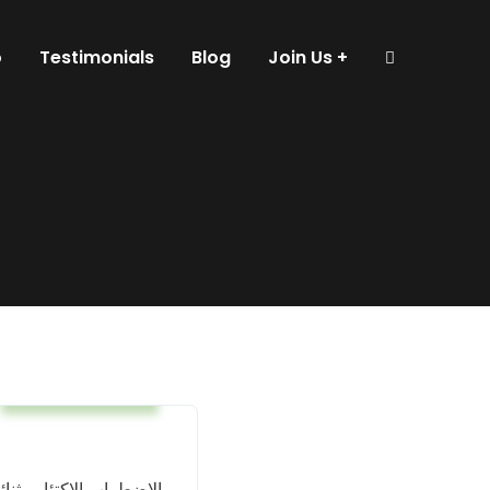
o
Testimonials
Blog
Join Us
Mental Health
الاضطراب الاكتئابي ثنا