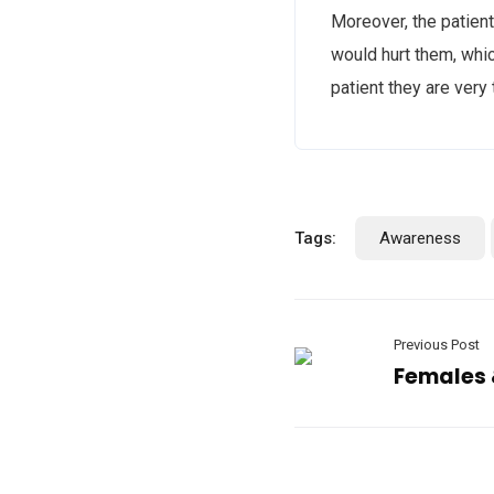
Moreover, the patien
would hurt them, whi
patient they are very 
Tags:
Awareness
Previous Post
Females 