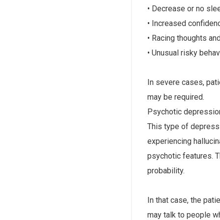
• Decrease or no sle
• Increased confiden
• Racing thoughts an
• Unusual risky behav
In severe cases, pati
may be required.
Psychotic depressio
This type of depressi
experiencing hallucin
psychotic features. T
probability.
In that case, the pati
may talk to people wh