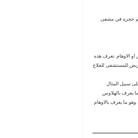
يتم حجزه في مشفى
 او الاوهام. تعرف هذه
لمريض للمستشفى للعلاج
لى سبيل المثال
مع اشخاص وهميين وهو ما يعرف بالهلاوس
ريد اذيته وهو ما يعرف بالاوهام