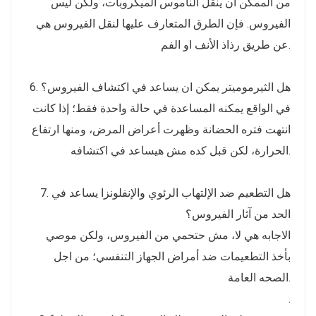
من الممكن ان ينقل الناموس الميكروبات، ولكن ليس
الفيروس. فإن الطرق المتعارف عليها لنقل الفيروس هي
عن طريق رذاذ الأنف او الفم.
6. هل الثيرموميتر يمكن ان يساعد في اكتشاف الفيروس؟
في الواقع يمكنه المساعدة في حالة واحدة فقط؛ إذا كانت
انتهت فتره الحضانة وظهرت أعراض المرض، ومنها ارتفاع
الحرارة، لكن قبل كده مش هيساعد في اكتشافه.
7. هل التطعيم ضد الإلتهاب الرئوي والإنفلونزا يساعد في
الحد من آثار الفيروس؟
الاجابه هي لا، مش حتحمي من الفيروس، ولكن موصي
بأخذ التطعيمات ضد أمراض الجهاز التنفسي؛ من اجل
الصحه العامة.
.