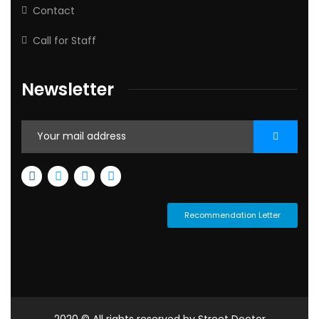
Contact
Call for Staff
Newsletter
Recommendation Letter
2020 © All rights reserved by Street Doctor