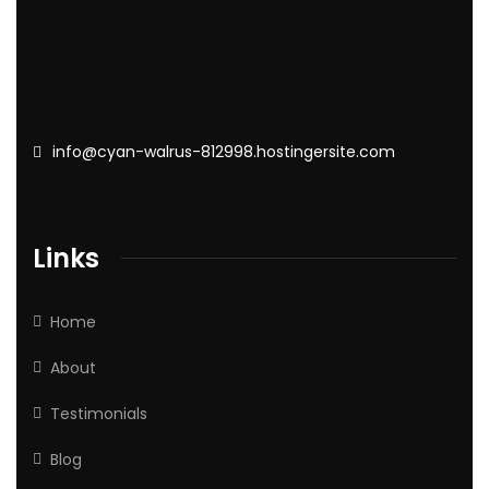
info@cyan-walrus-812998.hostingersite.com
Links
Home
About
Testimonials
Blog