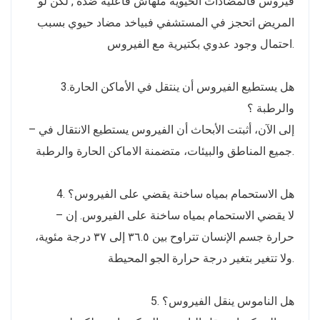
فيروس فالمضادات الحيوية ملهاش فاعلية ضده , لكن لو
المريض اتحجز في المستشفي فبياخد مضاد حيوي بسبب
احتمال وجود عدوي بكتيرية مع الفيروس.
3.هل يستطيع الفيروس أن ينتقل في الأماكن الحارة
والرطبة ؟
– إلى الآن، أثبتت الأبحاث أن الفيروس يستطيع الانتقال في
جميع المناطق والبيئات، متضمنة الاماكن الحارة والرطبة.
4. هل الاستحمام بمياه ساخنة يقضي على الفيروس؟
– لا يقضي الاستحمام بمياه ساخنة على الفيروس. إن
حرارة جسم الإنسان تتراوح بين ٣٦.٥ إلى ٣٧ درجة مئوية،
ولا تتغير بتغير درجة حرارة الجو المحيطة.
5. هل الناموس ينقل الفيروس؟