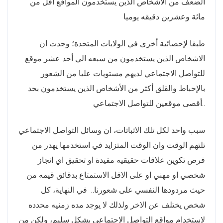
الضعف من الأشخاص الذين يستخدمون المواقع اقل من
مائة وعشرين دقيقه يوميا
طبقا لإحصائية أخرى في الولايات المتحدة؛ وجدت ان
الاشخاص الذين يستخدمون من سبعه الي أحد عشر موقع
للتواصل الاجتماعي لديهم مستويات عليا من الشعور
بالإحباط والقلق أكثر من الأشخاص الذين يستخدمون بحد
أقصى موقعين للتواصل الاجتماعي..
سبب واحد لكل تلك الاثباتات، ان وسائل التواصل الاجتماعي
تلتهم الوقت وان الوقت المتزايد في استخدمها يهدر من
فرص تكوين علاقات حقيقيه مفيدة او تحقيق اي انجاز
شخصي او مهني او على الاقل الاستمتاع بدقائق قيمه من
حيث مردودها النفسي على شعورنا.. في النهاية، كل
شخص يختلف عن الاخر ولذلك لا يوجد مده زمنيه محدده
لاستخدام مواقع التواصل الاجتماعي بشكل سليم، ولكن من