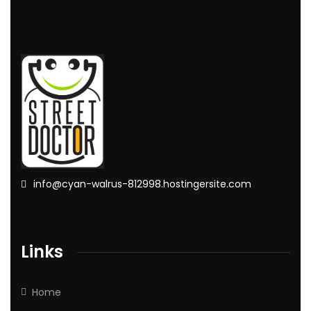
info@cyan-walrus-812998.hostingersite.com
Links
Home