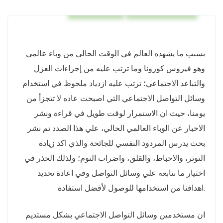
COVID-19
Mental Health
بسبب ما يشهده العالم في الوقت الحالي من وباء عالمي
وهو فيروس كورونا وما ترتب عليه من إجراءات العزل
والتباعد الاجتماعي؛ ترتب عليه ازدياد ملحوظ في استخدام
وسائل التواصل الاجتماعي التي اصبحت عاده لا تتجزأ من
يومنا، حيث ان الاستمرار لوقت طويل في قراءة ونشر
الاخبار عن الوباء العالمي الحالي، علي هذا الصدد تم نشر
بحث يدرس المردود النفسي للجائحة والذي اكد زيادة
التوتر، والاحباط، والقلق، واضراب النوم؛ ولذلك الحذر في
اختيار ما نتابعه علي وسائل التواصل وفي اعادة تحديد
اهدافنا من استخدامها للوصول لأفضل استفادة.
ان مستخدمين وسائل التواصل الاجتماعي بشكل مستديم